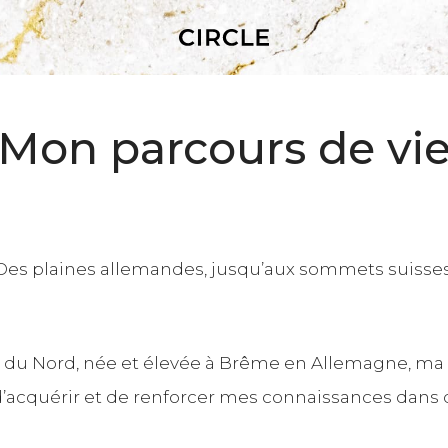
Mon parcours de vi
Des plaines allemandes, jusqu’aux sommets suisses
 du Nord, née et élevée à Brême en Allemagne, ma v
acquérir et de renforcer mes connaissances dans d