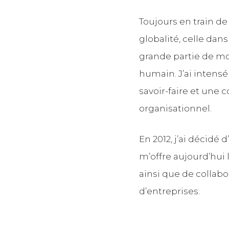
Toujours en train d
globalité, celle dans
grande partie de m
humain. J’ai intens
savoir-faire et un
organisationnel.
En 2012, j’ai décidé
m’offre aujourd’hui 
ainsi que de collab
d’entreprises.